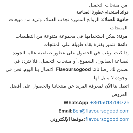
من منتجات التجميل.
فوائد استخدام عطورنا الصناعية
جاذبية للعملاء
: الروائح المميزة تجذب العملاء وتزيد من مبيعات
المنتجات.
: يمكن استخدامها في مجموعة متنوعة من التطبيقات.
مرنة
: تتميز بفترة بقاء طويلة على المنتجات.
دائمة
إذا كنت ترغب في الحصول على عطور صناعية عالية الجودة
لصناعة الصابون، الشموع، أو منتجات التجميل، فلا تتردد في
نضمن لك رضا تامًا
Flavoursogood
الاتصال بنا اليوم. نحن في
وجودة لا مثيل لها.
اتصل بنا الآن
لمعرفة المزيد عن منتجاتنا والحصول على أفضل
العروض!
WhatsApp
:
+8615018706725
Email
:
Ben@flavoursogood.com
flavoursogood.com
:
موقعنا الإلكتروني