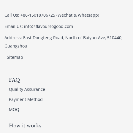
Call Us: +86-15018706725 (Wechat & Whatsapp)
Email Us: info@flavoursogood.com
Address: East Dongfeng Road, North of Baiyun Ave, 510440,
Guangzhou
Sitemap
FAQ
Quality Assurance
Payment Method
MOQ
How it works