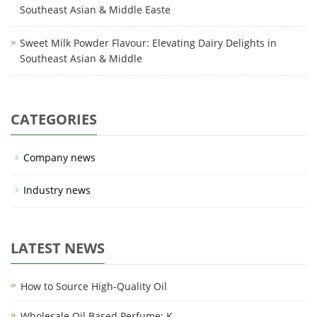
Southeast Asian & Middle Easte
Sweet Milk Powder Flavour: Elevating Dairy Delights in
Southeast Asian & Middle
CATEGORIES
Company news
Industry news
LATEST NEWS
How to Source High-Quality Oil
Wholesale Oil Based Perfume: K