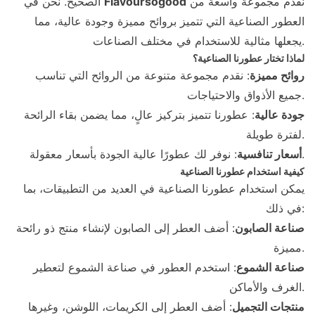
نقدم مجموعة واسعة من
Flavoursogood
الصحيح. نحن في
العطور الصناعية التي تتميز بروائح مميزة وجودة عالية، مما
يجعلها مثالية للاستخدام في مختلف الصناعات.
لماذا تختار عطورنا الصناعية؟
روائح مميزة
: نقدم مجموعة متنوعة من الروائح التي تناسب
جميع الأذواق والاحتياجات.
جودة عالية
: عطورنا تتميز بتركيز عالٍ، مما يضمن بقاء الرائحة
لفترة طويلة.
: نوفر لك عطورًا عالية الجودة بأسعار معقولة.
أسعار تنافسية
كيفية استخدام عطورنا الصناعية
يمكن استخدام عطورنا الصناعية في العديد من التطبيقات، بما
في ذلك:
صناعة الصابون
: أضف العطر إلى الصابون لإنشاء منتج ذو رائحة
مميزة.
صناعة الشموع
: استخدم العطور في صناعة الشموع لتعطير
الغرف والأماكن.
منتجات التجميل
: أضف العطر إلى الكريمات، اللوشن، وغيرها